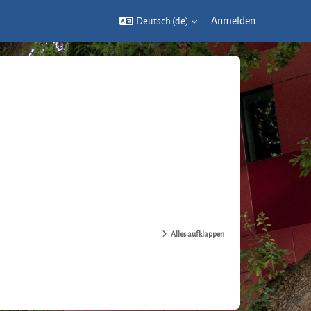
Anmelden
Deutsch ‎(de)‎
Alles aufklappen