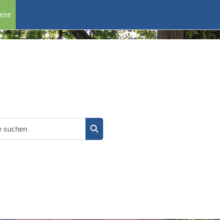
eite
Kurse suchen
Kurse suchen